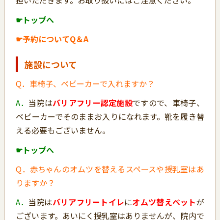
担いただきます。お取り扱いにはご注意ください。
☛トップへ
☛予約についてQ＆A
施設について
Q．車椅子、ベビーカーで入れますか？
A．
当院は
バリアフリー認定施設
ですので、車椅子、
ベビーカーでそのままお入りになれます。靴を履き替
える必要もございません。
☛トップへ
Q．赤ちゃんのオムツを替えるスペースや授乳室はあ
りますか？
A．
当院は
バリアフリートイレ
に
オムツ替えベット
が
ございます。あいにく授乳室はありませんが、院内で