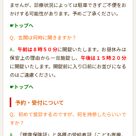
ませんが、診療状況によっては駐車できずご不便をお
かけする可能性があります。予めご了承ください。
☛トップへ
Q．玄関は何時に開きますか？
A．
午前は８時５０分
に開錠いたします。お昼休みは
保安上の理由から一旦施錠し、
午後は１５時２０分
に開錠いたします。開錠前に入り口前にお並びになる
のはご遠慮ください。
☛トップへ
予約・受付について
Q．初めて受診するのですが、何を持参したらいいで
すか？
A．
「健康保険証」と各種の受給者証（こども医療、