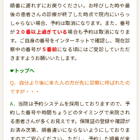
順番に遅れずにお戻りください。お呼びした時や最
後の患者さんの診療が終了した時点で院内にいらっ
しゃらない場合、予約は取消になります。また、番号
が
２０番以上過ぎている
場合も予約は取消になりま
す。ご自身の番号をインターネットで確認し、現在診
察中の番号が
５番前
になる頃にはご受診していただ
きますようお願いいたします。
☛トップへ
Q．自分より後に来た人の方が先に診察に呼ばれたの
ですが・・・
A．
当院は予約システムを採用しておりますので、予
約した番号や時間ちょうどのタイミングで来院され
る患者さんが多くお見えです。保険証の登録や確認が
お済み次第、順番違いにならないようにしておりま
すのでご安心ください。ただし、予約した順番が来