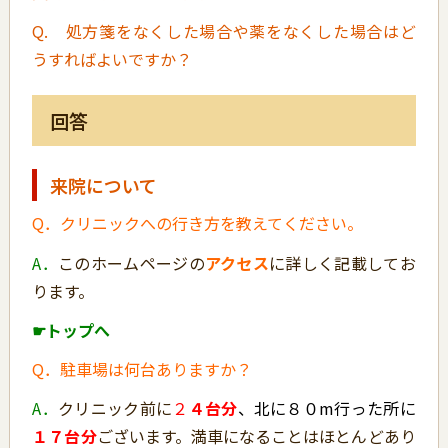
Q. 処方箋をなくした場合や薬をなくした場合はど
うすればよいですか？
回答
来院について
Q．クリニックへの行き方を教えてください。
A．
このホームページの
アクセス
に詳しく記載してお
ります。
☛トップへ
Q．駐車場は何台ありますか？
A．
クリニック前に
２
４台分
、北に８０m行った所に
１７台分
ございます。満車になることはほとんどあり