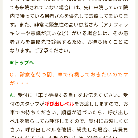
ても来院されていない場合には、先に来院していて院
内で待っている患者さんを優先して診療してまいりま
す。また、非常に緊急性の高い患者さん（アナフィラ
キシーや意識が無いなど）がいる場合には、その患
者さんを最優先で診察するため、お待ち頂くことに
なります。ご了承ください。
☛トップへ
Q．診察を待つ間、車で待機しておきたいのです
が・・・
A．
受付に「車で待機する旨」をお伝えください。受
付のスタッフが
呼び出しベル
をお渡ししますので、お
車でお待ちください。順番が近づいたら、呼び出し
ベルを鳴らしてお呼びしますので、受付にお越しくだ
さい。呼び出しベルを破損、紛失した場合、実費負