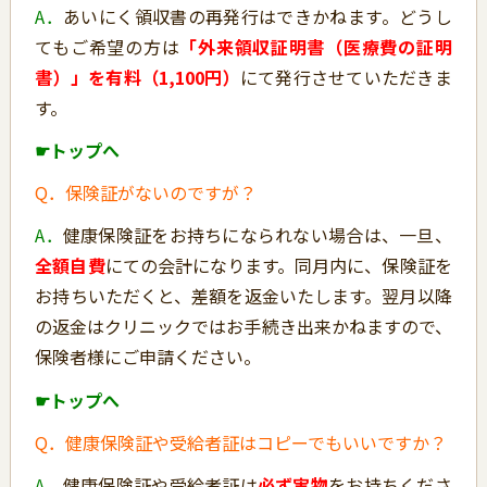
A．
あいにく領収書の再発行はできかねます。どうし
てもご希望の方は
「外来領収証明書（医療費の証明
書）」を有料（1,100円）
にて発行させていただきま
す。
☛トップへ
Q．保険証がないのですが？
A．
健康保険証をお持ちになられない場合は、一旦、
全額自費
にての会計になります。同月内に、保険証を
お持ちいただくと、差額を返金いたします。翌月以降
の返金はクリニックではお手続き出来かねますので、
保険者様にご申請ください。
☛トップへ
Q．健康保険証や受給者証はコピーでもいいですか？
A．
健康保険証や受給者証は
必ず実物
をお持ちくださ