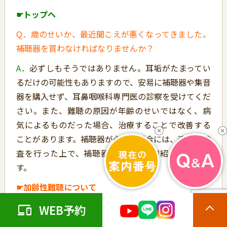
☛トップへ
Q．歳のせいか、最近聞こえが悪くなってきました。
補聴器を買わなければなりませんか？
A．
必ずしもそうではありません。耳垢がたまってい
るだけの可能性もありますので、安易に補聴器や集音
器を購入せず、耳鼻咽喉科専門医の診察を受けてくだ
さい。また、難聴の原因が年齢のせいではなく、病
気によるものだった場合、治療することで改善する
ことがあります。補聴器が必要な場合には、適切な検
査を行った上で、補聴器の専門店を御紹介いたしま
す。
☛加齢性難聴について
☛トップへ
WEB予約
Q．補聴器を売ってくれますか？