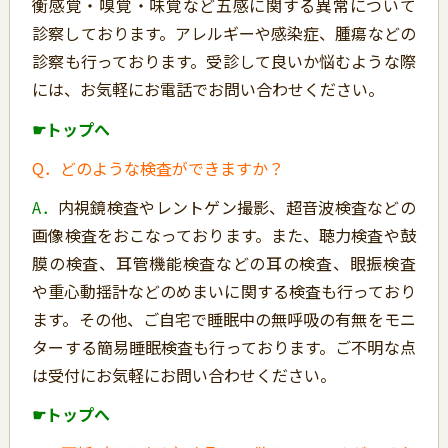
衡感覚・嗅覚・味覚など五感に関する異常について
診察しております。アレルギーや感染症、腫瘍などの
診察も行っております。受診して良いか悩むような際
には、お気軽にお電話でお問い合わせください。
☛トップへ
Q．どのような検査ができますか？
A．
内視鏡検査やレントゲン撮影、超音波検査などの
画像検査をおこなっております。また、聴力検査や鼓
膜の検査、耳管機能検査などの耳の検査、眼振検査
や重心動揺計などのめまいに関する検査も行っており
ます。その他、ご自宅で睡眠中の無呼吸の有無をモニ
ターする簡易睡眠検査も行っております。ご不明な点
は受付にお気軽にお問い合わせください。
☛トップへ