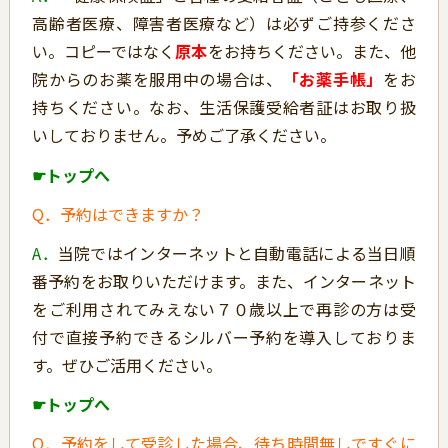
高齢者医療、障害者医療など）は必ずご持参くださ
い。コピーではなく
原本
をお持ちください。また、他
院からのお薬を服用中の場合は、
「お薬手帳」
をお
持ちください。なお、生活保護受給者証はお取り扱
いしておりません。予めご了承ください。
☛トップへ
Q．予約はできますか？
A．
当院ではインターネットと自動電話による当日順
番予約をお取りいただけます。また、インターネット
をご利用されてみえない７０歳以上で再診の方は受
付で直接予約できるシルバー予約を導入しておりま
す。ぜひご活用ください。
☛トップへ
Q．予約をして受診した場合、待ち時間無しですぐに