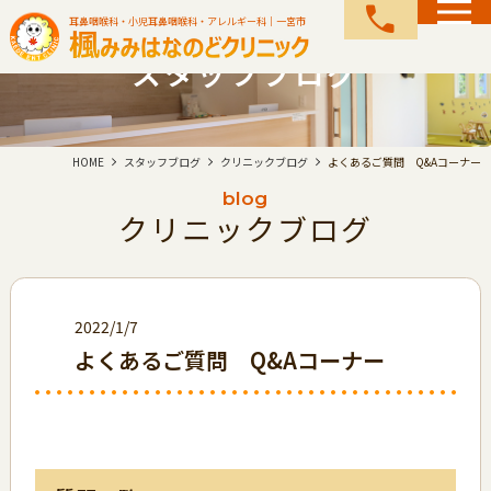
call
耳鼻咽喉科・小児耳鼻咽喉科・アレルギー科｜一宮市
スタッフブログ
HOME
スタッフブログ
クリニックブログ
よくあるご質問 Q&Aコーナー
blog
クリニックブログ
2022/1/7
よくあるご質問 Q&Aコーナー