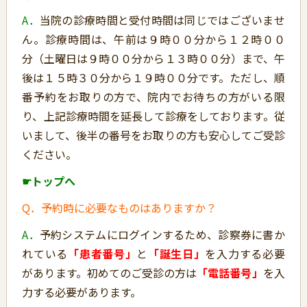
A．
当院の診療時間と受付時間は同じではございませ
ん。診療時間は、午前は９時００分から１２時００
分（土曜日は９時００分から１３時００分）まで、午
後は１５時３０分から１９時００分です。ただし、順
番予約をお取りの方で、院内でお待ちの方がいる限
り、上記診療時間を延長して診療をしております。従
いまして、後半の番号をお取りの方も安心してご受診
ください。
☛トップへ
Q．予約時に必要なものはありますか？
A．
予約システムにログインするため、診察券に書か
れている
「患者番号」
と
「誕生日」
を入力する必要
があります。初めてのご受診の方は
「電話番号」
を入
力する必要があります。