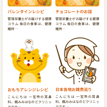
バレンタインレシピ
チョコレートのお話
管理栄養士がお届けする健康
管理栄養士がお届けする健康
コラム 毎日の食事は、健康
コラム 毎日の食事は、健康
維持…
維持…
日本各地お雑煮巡り
おもちアレンジレシピ
こんにちは 一宮市の耳鼻
こんにちは 一宮市の耳鼻
科、楓みみはなのどクリニッ
科、楓みみはなのどクリニッ
クです…
クです…