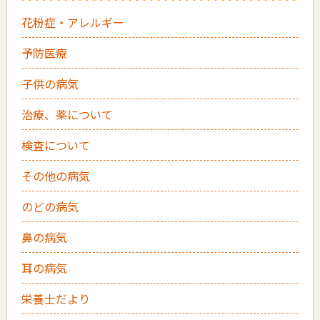
花粉症・アレルギー
予防医療
子供の病気
治療、薬について
検査について
その他の病気
のどの病気
鼻の病気
耳の病気
栄養士だより