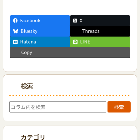
Facebook
X
Bluesky
Threads
Hatena
LINE
Copy
検索
検索
カテゴリ