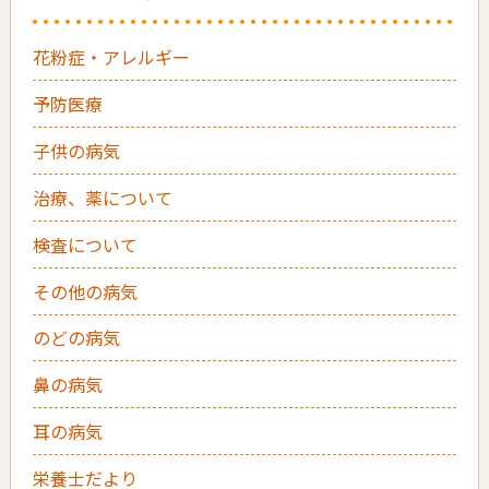
花粉症・アレルギー
予防医療
子供の病気
治療、薬について
検査について
その他の病気
のどの病気
鼻の病気
耳の病気
栄養士だより