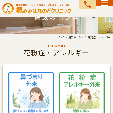
call
耳鼻咽喉科・小児耳鼻咽喉科・アレルギー科｜一宮市
病気のコラム
HOME
病気のコラム
花粉症・アレルギー
column
花粉症・アレルギー