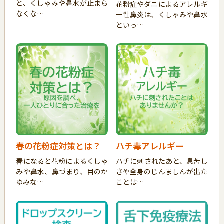
と、くしゃみや鼻水が止まら
花粉症やダニによるアレルギ
なくな…
ー性鼻炎は、くしゃみや鼻水
といっ…
春の花粉症対策とは？
ハチ毒アレルギー
春になると花粉によるくしゃ
ハチに刺されたあと、息苦し
みや鼻水、鼻づまり、目のか
さや全身のじんましんが出た
ゆみな…
ことは…