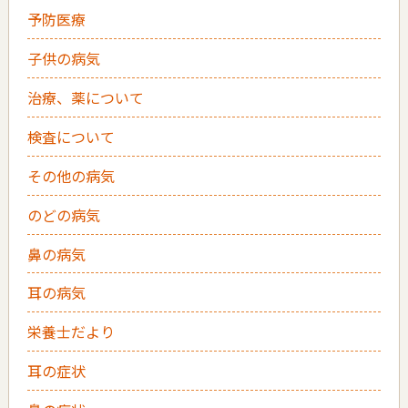
予防医療
子供の病気
治療、薬について
検査について
その他の病気
のどの病気
鼻の病気
耳の病気
栄養士だより
耳の症状