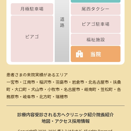
患者さまの来院実績があるエリア
一宮市・江南市・稲沢市・羽島市・岩倉市・北名古屋市・扶桑
町・大口町・犬山市・小牧市・名古屋市・岐南町・笠松町・各
務原市・岐阜市・北方町・瑞穂市
診療内容
受診される方へ
クリニック紹介
院長紹介
地図・アクセス
採用情報
Copyright© 2020 -
2026 楓みみはなのど. All rights Reserved.