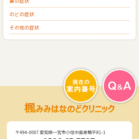
鼻の症状
のどの症状
その他の症状
〒494-0007 愛知県一宮市小信中島東鵯平81-1