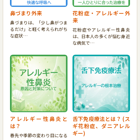
鼻づまり外来
花粉症・アレルギー外
来
鼻づまりは、「少し鼻がつま
るだけ」と軽く考えられがち
花粉症やアレルギー性鼻炎
な症状…
は、日本人の多くが悩む身近
な病気で…
アレルギー性鼻炎と
舌下免疫療法とは？ (ス
は？
ギ花粉症、ダニアレル
ギー)
春先や季節の変わり目になる