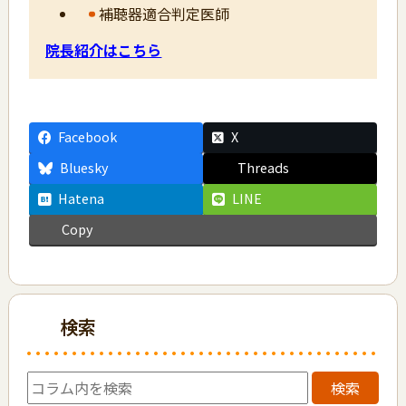
補聴器適合判定医師
院長紹介はこちら
Facebook
X
Bluesky
Threads
Hatena
LINE
Copy
検索
検索