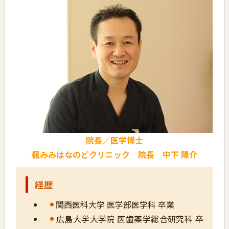
院長／医学博士
楓みみはなのどクリニック 院長 中下 陽介
経歴
関西医科大学 医学部医学科 卒業
広島大学大学院 医歯薬学総合研究科 卒