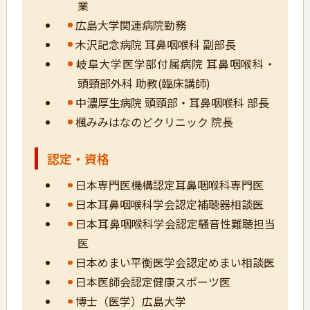
業
広島大学関連病院勤務
木沢記念病院 耳鼻咽喉科 副部長
岐阜大学医学部付属病院 耳鼻咽喉科・
頭頸部外科 助教(臨床講師)
中濃厚生病院 頭頸部・耳鼻咽喉科 部長
楓みみはなのどクリニック 院長
認定・資格
日本専門医機構認定耳鼻咽喉科専門医
日本耳鼻咽喉科学会認定補聴器相談医
日本耳鼻咽喉科学会認定騒音性難聴担当
医
日本めまい平衡医学会認定めまい相談医
日本医師会認定健康スポーツ医
博士（医学）広島大学