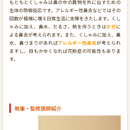
もともとくしゃみは鼻の中の異物を外に出すための
生体の防御反応です。アレルギー性鼻炎などではその
回数が極端に増え日常生活に支障をきたします。くし
ゃみに加え、鼻水、だるさ、熱を伴うときは
かぜ
に
よる鼻炎が考えられます。また、くしゃみに加え、鼻
水、鼻づまりがあれば
アレルギー性鼻炎
が考えられ
ますし、目もかゆくなれば花粉症の可能性もありま
す。
執筆・監修医師紹介