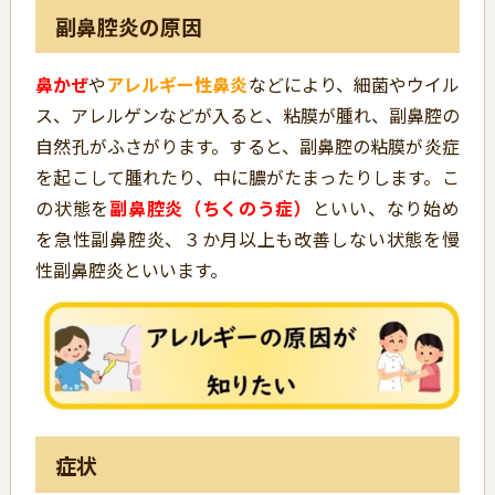
副鼻腔炎の原因
鼻かぜ
や
アレルギー性鼻炎
などにより、細菌やウイル
ス、アレルゲンなどが入ると、粘膜が腫れ、副鼻腔の
自然孔がふさがります。すると、副鼻腔の粘膜が炎症
を起こして腫れたり、中に膿がたまったりします。こ
の状態を
副鼻腔炎（ちくのう症）
といい、なり始め
を急性副鼻腔炎、３か月以上も改善しない状態を慢
性副鼻腔炎といいます。
症状