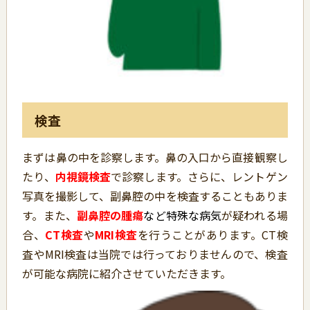
検査
まずは鼻の中を診察します。鼻の入口から直接観察し
たり、
内視鏡検査
で診察します。さらに、レントゲン
写真を撮影して、副鼻腔の中を検査することもありま
す。また、
副鼻腔の腫瘍
など特殊な病気
が疑われる場
合、
CT
検査
や
MRI
検査
を行うことがあります。CT検
査やMRI検査は当院では行っておりませんので、検査
が可能な病院に紹介させていただきます。