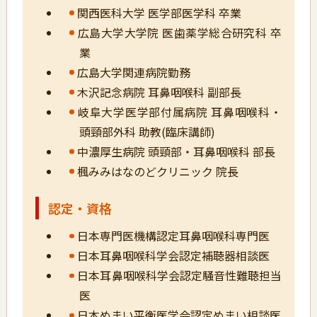
関西医科大学 医学部医学科 卒業
広島大学大学院 医歯薬学総合研究科 卒
業
広島大学関連病院勤務
木沢記念病院 耳鼻咽喉科 副部長
岐阜大学医学部付属病院 耳鼻咽喉科・
頭頸部外科 助教(臨床講師)
中濃厚生病院 頭頸部・耳鼻咽喉科 部長
楓みみはなのどクリニック 院長
認定・資格
日本専門医機構認定耳鼻咽喉科専門医
日本耳鼻咽喉科学会認定補聴器相談医
日本耳鼻咽喉科学会認定騒音性難聴担当
医
日本めまい平衡医学会認定めまい相談医