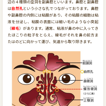
辺の４種類の空洞を副鼻腔といいます。鼻腔と副鼻腔
は
自然孔
という小さな孔でつながっております。鼻腔
や副鼻腔の内側には粘膜があり、その粘膜の細胞は粘
液を分泌し、粘膜の表面には細い毛のような小突起
（
線毛
）があります。通常、粘液が鼻の中に入ってき
たほこりの粒子をとらえ、線毛がそれを鼻の前方ま
たはのどに向かって運び、気道から取り除きます。