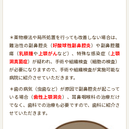
＊薬物療法や局所処置を行っても改善しない場合は、
難治性の副鼻腔炎（
好酸球性副鼻腔炎
）や副鼻腔腫
瘍（
乳頭腫
や
上顎
がん
など）、特殊な感染症（
上顎
洞真菌症
）が疑われ、手術や組織検査（細胞の検査）
が必要になりますので、手術や組織検査が実施可能な
病院に紹介させていただきます。
＊歯の病気（虫歯など）が原因で副鼻腔炎が起こって
いる場合（
歯性上顎洞炎
）、耳鼻咽喉科の治療だけ
でなく、歯科での治療も必要ですので、歯科に紹介さ
せていただきます。