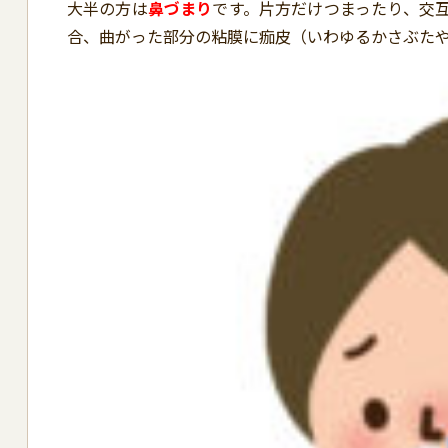
大半の方は
鼻づまり
です。片方だけつまったり、交
合、曲がった部分の粘膜に痂皮（いわゆるかさぶた