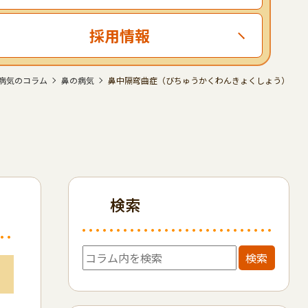
採用情報
病気のコラム
鼻の病気
鼻中隔弯曲症（びちゅうかくわんきょくしょう）
検索
検索