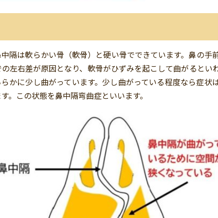
鼻中隔は軟らかい骨（軟骨）と硬い骨でできています。鼻の手
での左右差が原因となり、軟骨がひずみを起こして曲がるとい
ちらかに少し曲がっています。少し曲がっている程度なら症状
ます。この状態を鼻中隔弯曲症といいます。