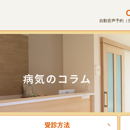
自動音声予約（当日
病気のコラム
受診方法