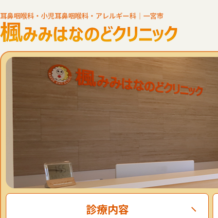
耳鼻咽喉科・小児耳鼻咽喉科・アレルギー科｜一宮市
診療内容