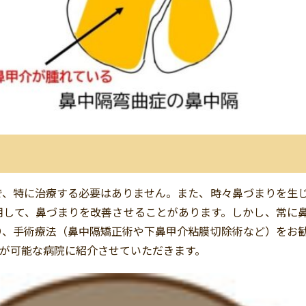
で、特に治療する必要はありません。また、時々鼻づまりを生
用して、鼻づまりを改善させることがあります。しかし、常に
り、手術療法（鼻中隔矯正術や下鼻甲介粘膜切除術など）をお
が可能な病院に紹介させていただきます。