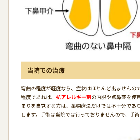
当院での治療
弯曲の程度が軽度なら、症状はほとんど出ませんの
程度であれば、
抗アレルギー剤
の内服や点鼻薬を使
まりを自覚する方は、薬物療法だけでは不十分であ
します。手術は当院では行っておりませんので、手術