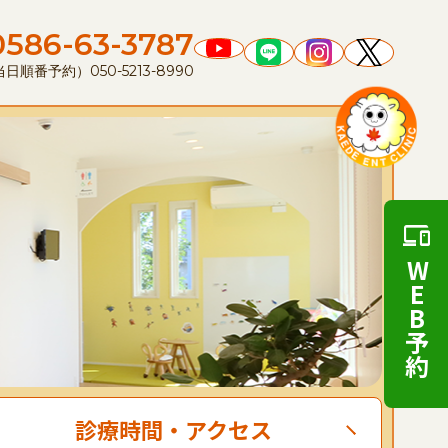
0586-63-3787
順番予約）050-5213-8990
WEB予約
診療時間
・
アクセス