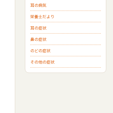
耳の病気
栄養士だより
耳の症状
鼻の症状
のどの症状
その他の症状