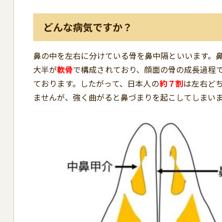
どんな病気ですか？
鼻の中を左右に分けている骨を鼻中隔といいます。
大半が
軟骨
で構成されており、顔面の骨の成長過程
ております。したがって、日本人の
約７割
は左右ど
ませんが、強く曲がると鼻づまりを起こしてしまい