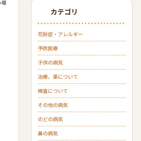
い場
カテゴリ
花粉症・アレルギー
予防医療
子供の病気
治療、薬について
検査について
その他の病気
のどの病気
鼻の病気