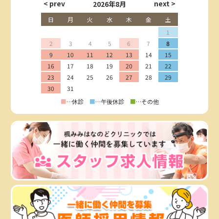
2026年8月
日
月
火
水
木
金
土
1
2
3
4
5
6
7
8
9
10
11
12
13
14
15
16
17
18
19
20
21
22
23
24
25
26
27
28
29
30
31
■
…休診
■
…午後休診
■
…その他