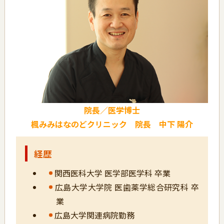
院長／医学博士
楓みみはなのどクリニック 院長 中下 陽介
経歴
関西医科大学 医学部医学科 卒業
広島大学大学院 医歯薬学総合研究科 卒
業
広島大学関連病院勤務