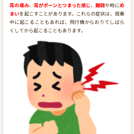
耳の痛み
、
耳がポーンとつまった感じ
、
難聴
や時に
め
まい
を起こすことがあります。これらの症状は、搭乗
中に起こることもあれば、飛行機からおりてしばら
くしてから起こることもあります。