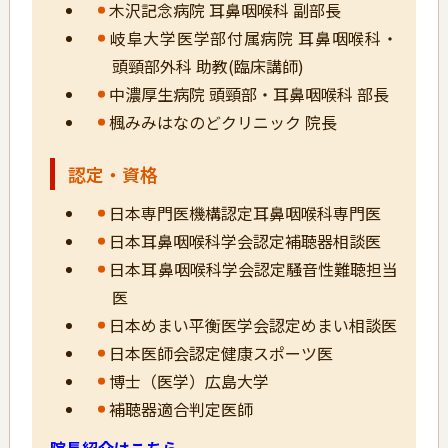
木沢記念病院 耳鼻咽喉科 副部長
岐阜大学医学部付属病院 耳鼻咽喉科・
頭頸部外科 助教(臨床講師)
中濃厚生病院 頭頸部・耳鼻咽喉科 部長
楓みみはなのどクリニック 院長
認定・資格
日本専門医機構認定耳鼻咽喉科専門医
日本耳鼻咽喉科学会認定補聴器相談医
日本耳鼻咽喉科学会認定騒音性難聴担当
医
日本めまい平衡医学会認定めまい相談医
日本医師会認定健康スポーツ医
博士（医学）広島大学
補聴器適合判定医師