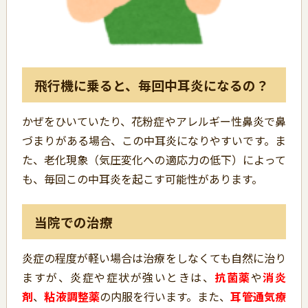
飛行機に乗ると、毎回中耳炎になるの？
かぜをひいていたり、花粉症やアレルギー性鼻炎で鼻
づまりがある場合、この中耳炎になりやすいです。ま
た、老化現象（気圧変化への適応力の低下）によって
も、毎回この中耳炎を起こす可能性があります。
当院での治療
炎症の程度が軽い場合は治療をしなくても自然に治り
ますが、炎症や症状が強いときは、
抗菌薬
や
消炎
剤
、
粘液調整薬
の内服を行います。また、
耳管通気療