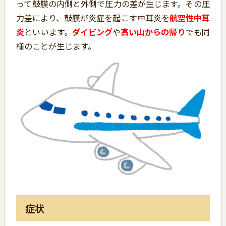
って鼓膜の内側と外側で圧力の差が生じます。その圧
力差により、鼓膜が炎症を起こす中耳炎を
航空性中耳
炎
といいます。
ダイビング
や
高い山からの帰り
でも同
様のことが生じます。
症状