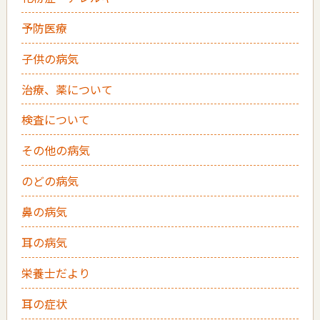
予防医療
子供の病気
治療、薬について
検査について
その他の病気
のどの病気
鼻の病気
耳の病気
栄養士だより
耳の症状