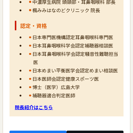
中濃厚生病院 頭頸部・耳鼻咽喉科 部長
楓みみはなのどクリニック 院長
認定・資格
日本専門医機構認定耳鼻咽喉科専門医
日本耳鼻咽喉科学会認定補聴器相談医
日本耳鼻咽喉科学会認定騒音性難聴担当
医
日本めまい平衡医学会認定めまい相談医
日本医師会認定健康スポーツ医
博士（医学）広島大学
補聴器適合判定医師
院長紹介はこちら