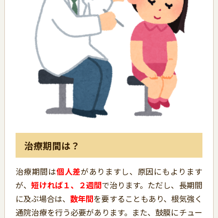
治療期間は？
治療期間は
個人差
がありますし、原因にもよります
が、
短ければ１、２週間
で治ります。ただし、長期間
に及ぶ場合は、
数年間
を要することもあり、根気強く
通院治療を行う必要があります。また、鼓膜にチュー