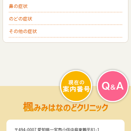
鼻の症状
のどの症状
その他の症状
〒494-0007 愛知県一宮市小信中島東鵯平81-1