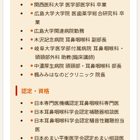
関西医科大学 医学部医学科 卒業
広島大学大学院 医歯薬学総合研究科 卒
業
広島大学関連病院勤務
木沢記念病院 耳鼻咽喉科 副部長
岐阜大学医学部付属病院 耳鼻咽喉科・
頭頸部外科 助教(臨床講師)
中濃厚生病院 頭頸部・耳鼻咽喉科 部長
楓みみはなのどクリニック 院長
認定・資格
日本専門医機構認定耳鼻咽喉科専門医
日本耳鼻咽喉科学会認定補聴器相談医
日本耳鼻咽喉科学会認定騒音性難聴担当
医
日本めまい平衡医学会認定めまい相談医