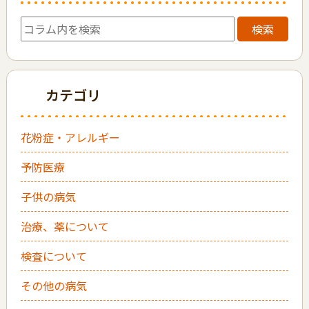
検索
カテゴリ
花粉症・アレルギー
予防医療
子供の病気
治療、薬について
検査について
その他の病気