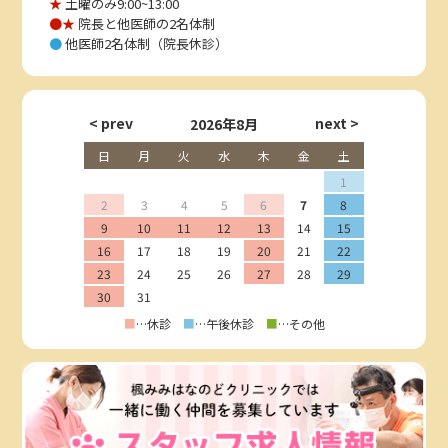
★
土曜のみ9:00~13:00
●★
院長と他医師の2名体制
●
他医師2名体制（院長休診）
2026年8月
日
月
火
水
木
金
土
1
2
3
4
5
6
7
8
9
10
11
12
13
14
15
16
17
18
19
20
21
22
23
24
25
26
27
28
29
30
31
■
…休診
■
…午後休診
■
…その他