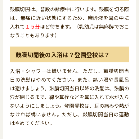
鼓膜切開は、普段の診療中に行います。鼓膜を切る際
は、無痛に近い状態にするため、麻酔液を耳の中に
入れて
１５分
ほど待ちます。（乳幼児は無麻酔でおこ
なうこともあります）
鼓膜切開後の入浴は？登園登校は？
入浴・シャワーは構いません。ただし、鼓膜切開当
日の洗髪はやめてください。また、熱い湯や長風呂
は避けましょう。鼓膜切開当日以降の洗髪は、鼓膜の
穴が閉じるまで、綿や耳栓などを耳に入れて水が入ら
ないようにしましょう。登園登校は、耳の痛みや熱が
なければ構いません。ただし、鼓膜切開当日の運動
はやめてください。