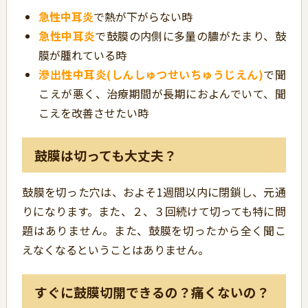
急性中耳炎
で熱が下がらない時
急性中耳炎
で鼓膜の内側に多量の膿がたまり、鼓
膜が腫れている時
滲出性中耳炎(しんしゅつせいちゅうじえん)
で聞
こえが悪く、治療期間が長期におよんでいて、聞
こえを改善させたい時
鼓膜は切っても大丈夫？
鼓膜を切った穴は、およそ1週間以内に閉鎖し、元通
りになります。また、２、３回続けて切っても特に問
題はありません。また、鼓膜を切ったから全く聞こ
えなくなるということはありません。
すぐに鼓膜切開できるの？痛くないの？