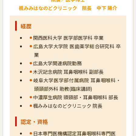
楓みみはなのどクリニック 院長 中下 陽介
経歴
関西医科大学 医学部医学科 卒業
広島大学大学院 医歯薬学総合研究科 卒
業
広島大学関連病院勤務
木沢記念病院 耳鼻咽喉科 副部長
岐阜大学医学部付属病院 耳鼻咽喉科・
頭頸部外科 助教(臨床講師)
中濃厚生病院 頭頸部・耳鼻咽喉科 部長
楓みみはなのどクリニック 院長
認定・資格
日本専門医機構認定耳鼻咽喉科専門医