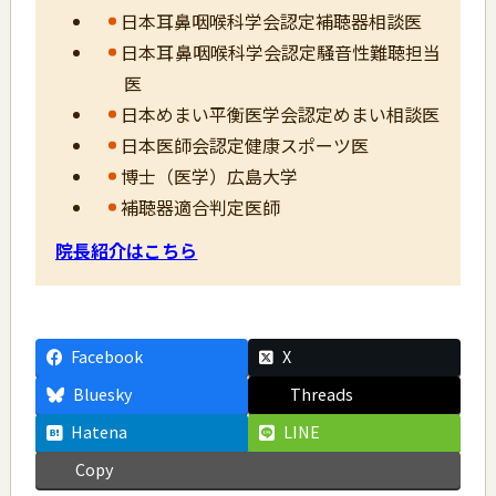
日本耳鼻咽喉科学会認定補聴器相談医
日本耳鼻咽喉科学会認定騒音性難聴担当
医
日本めまい平衡医学会認定めまい相談医
日本医師会認定健康スポーツ医
博士（医学）広島大学
補聴器適合判定医師
院長紹介はこちら
Facebook
X
Bluesky
Threads
Hatena
LINE
Copy