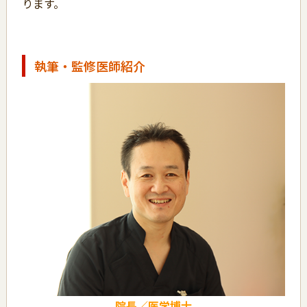
ります。
執筆・監修医師紹介
院長／医学博士