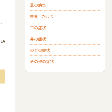
耳の病気
栄養士だより
く、
耳の症状
鼻の症状
EA
のどの症状
その他の症状