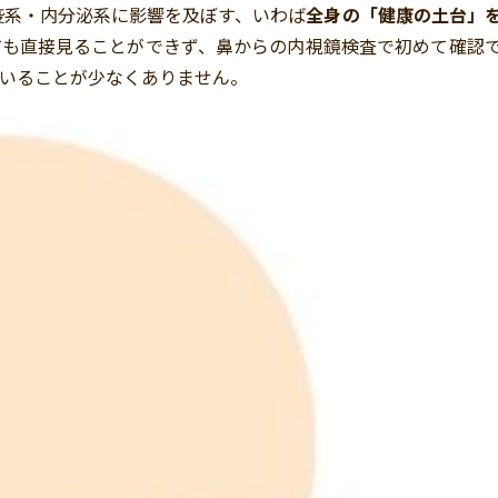
疫系・内分泌系に影響を及ぼす、いわば
全身の「健康の土台」
ても直接見ることができず、鼻からの内視鏡検査で初めて確認
ていることが少なくありません。