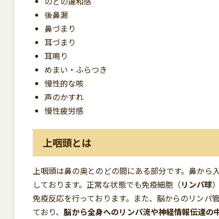
のどの違和感
後鼻漏
鼻づまり
耳づまり
耳鳴り
めまい・ふらつき
慢性的な咳
声のかすれ
慢性疲労感
上咽頭とは
上咽頭は鼻の奥とのどの間にある部分です。鼻から
しております。正常な状態でも免疫細胞（
リンパ球
免疫反応を行っております。また、脳からのリンパ
ており、
脳から全身への
リンパ流や神経情報伝達の