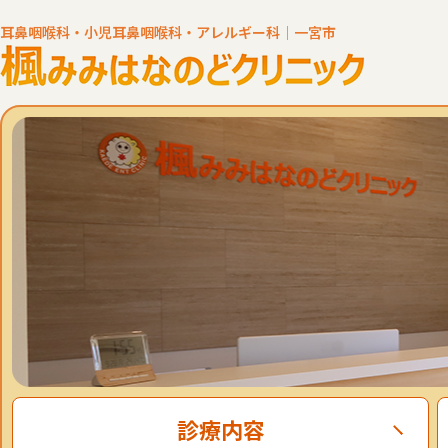
耳鼻咽喉科・小児耳鼻咽喉科・アレルギー科｜一宮市
診療内容