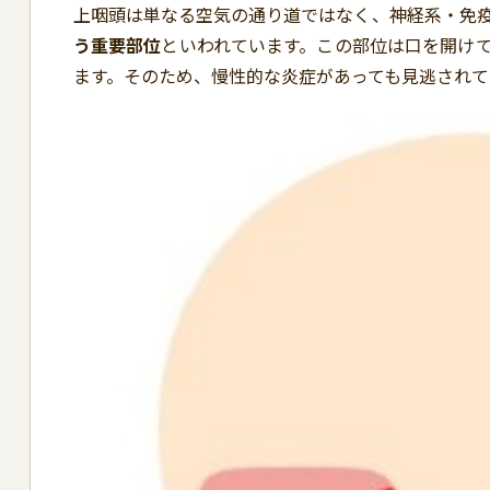
上咽頭は単なる空気の通り道ではなく、神経系・免
う重要部位
といわれています。この部位は口を開け
ます。そのため、慢性的な炎症があっても見逃され