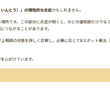
ういんとう）」の慢性的な炎症
かもしれません。
な場所です。この部分に炎症が続くと、のどの違和感だけでな
調につながることがあります。
上咽頭の状態を詳しく診察し、必要に応じてBスポット療法（
療を心がけています。