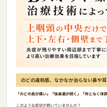
のどの違和感、なかなか治らない鼻や耳
「のどの奥が痛い」「後鼻漏が続く」「何となく体
このような症状が続いていませんか？