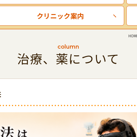
クリニック案内
HOM
column
治療、薬について
来