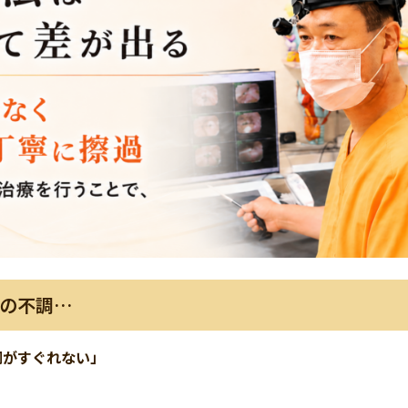
の不調…
調がすぐれない」