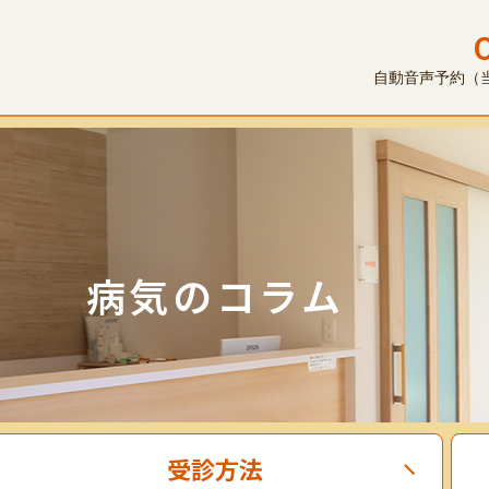
自動音声予約（当日
病気のコラム
受診方法