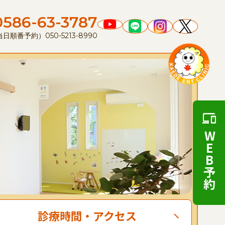
0586-63-3787
順番予約）050-5213-8990
WEB予約
診療時間
・
アクセス