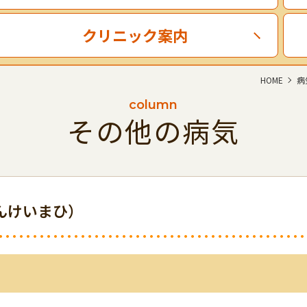
クリニック案内
HOME
病
column
その他の病気
んけいまひ）