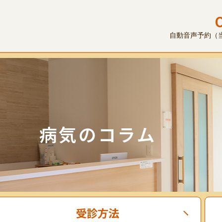
自動音声予約（当日
病気のコラム
受診方法