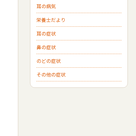
耳の病気
栄養士だより
耳の症状
鼻の症状
のどの症状
その他の症状