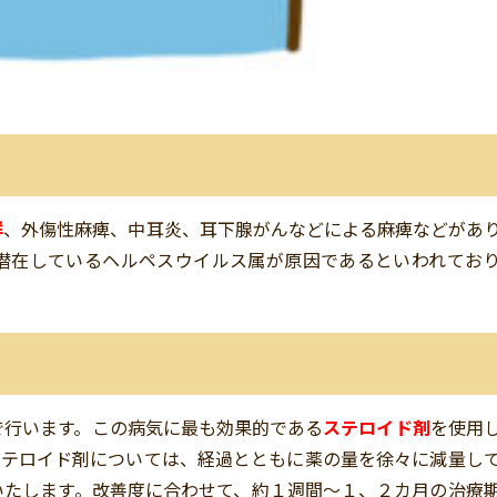
群
、外傷性麻痺、中耳炎、耳下腺がんなどによる麻痺などがあ
潜在しているヘルペスウイルス属が原因であるといわれてお
で行います。この病気に最も効果的である
ステロイド剤
を使用
ステロイド剤については、経過とともに薬の量を徐々に減量し
いたします。改善度に合わせて、約１週間～１、２カ月の治療