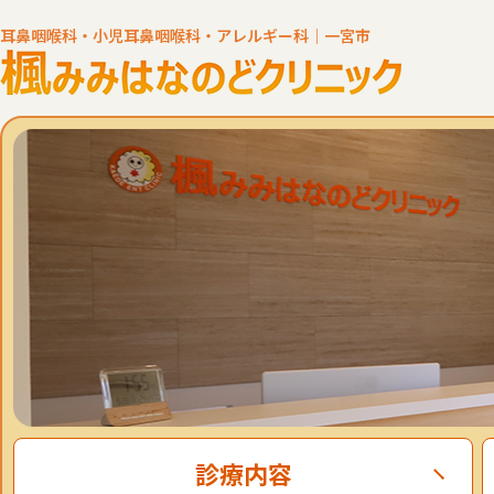
耳鼻咽喉科・小児耳鼻咽喉科・アレルギー科｜一宮市
診療内容