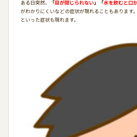
ある日突然、
「
目が閉じられない
」「
水を飲むと口
がわかりにくいなどの症状が現れることもあります
といった症状も現れます。