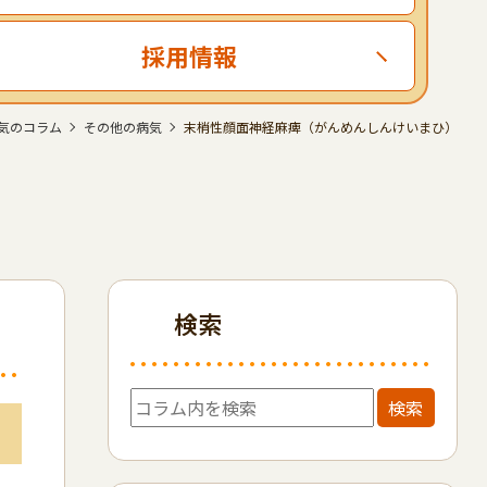
採用情報
気のコラム
その他の病気
末梢性顔面神経麻痺（がんめんしんけいまひ）
検索
検索