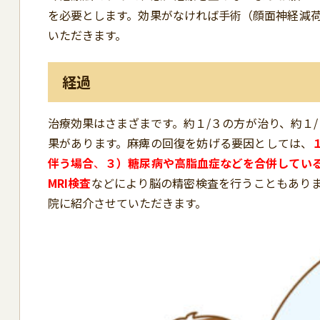
を必要とします。効果がなければ手術（顔面神経減
いただきます。
経過
治療効果はさまざまです。約１/３の方が治り、約１
果があります。麻痺の回復を妨げる要因としては、
伴う場合
、
３）糖尿病や高脂血症などを合併
してい
MRI検査
などにより脳の精密検査を行うこともありま
院に紹介させていただきます。