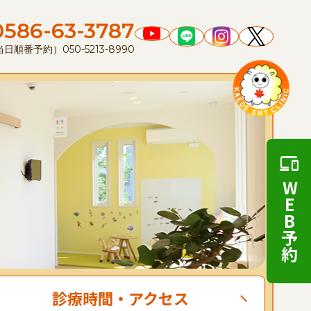
0586-63-3787
順番予約）050-5213-8990
WEB予約
診療時間
・
アクセス