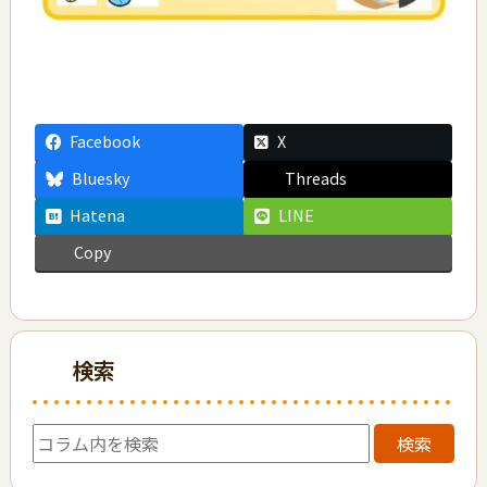
Facebook
X
Bluesky
Threads
Hatena
LINE
Copy
検索
検索