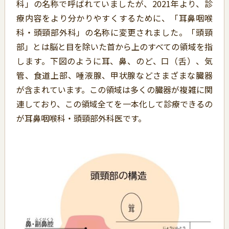
科」の名称で呼ばれていましたが、2021年より、診
療内容をより分かりやすくするために、「耳鼻咽喉
科・頭頸部外科」の名称に変更されました。「頭頸
部」とは脳と目を除いた首から上のすべての領域を指
します。下図のように耳、鼻、のど、口（舌）、気
管、食道上部、唾液腺、甲状腺などさまざまな臓器
が含まれています。この領域は多くの臓器が複雑に関
連しており、この領域全てを一本化して診療できるの
が耳鼻咽喉科・頭頸部外科医です。