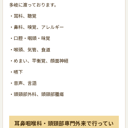
多岐に渡っております。
・耳科、聴覚
・鼻科、嗅覚、アレルギー
・口腔・咽頭・味覚
・喉頭、気管、食道
・めまい、平衡覚、顔面神経
・嚥下
・音声、言語
・頭頸部外科、頭頸部腫瘍
耳鼻咽喉科・頭頸部専門外来で行ってい