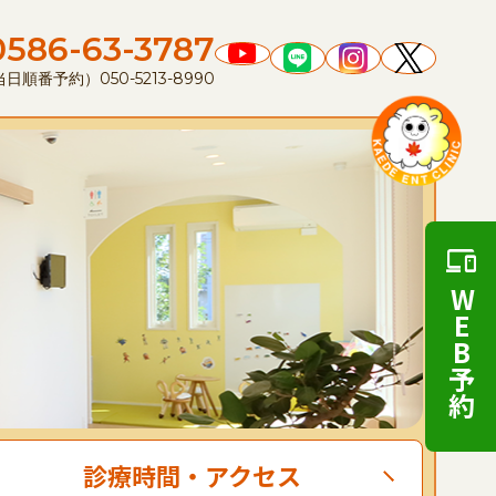
0586-63-3787
順番予約）050-5213-8990
WEB予約
診療時間
・
アクセス