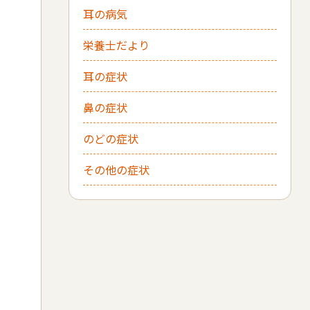
耳の病気
栄養士だより
耳の症状
鼻の症状
のどの症状
その他の症状