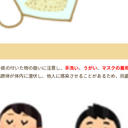
や痰の付いた物の扱いに注意し、
手洗い
、
うがい
、
マスクの着
病原体が体内に潜伏し、他人に感染させることがあるため、抗