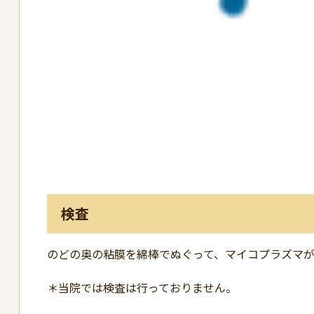
検査
のどの奥の粘膜を綿棒でぬぐって、マイコプラズマ
＊当院では検査は行っておりません。