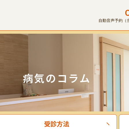
自動音声予約（当日
病気のコラム
受診方法