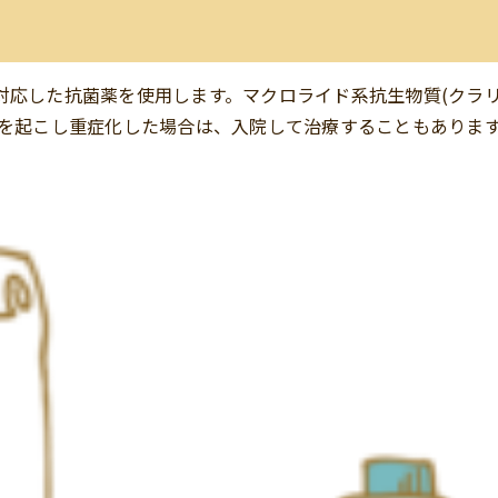
対応した抗菌薬を使用します。マクロライド系抗生物質(クラ
炎を起こし重症化した場合は、入院して治療することもありま