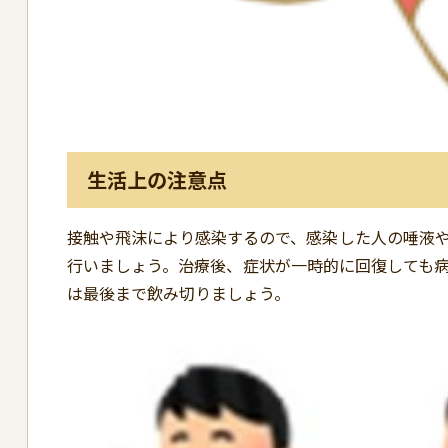
生活上の注意点
接触や飛沫により感染するので、感染した人の唾液
行いましょう。治療後、症状が一時的に回復しても
は最後まで飲み切りましょう。