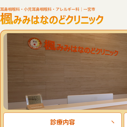
耳鼻咽喉科・小児耳鼻咽喉科・アレルギー科｜一宮市
診療内容