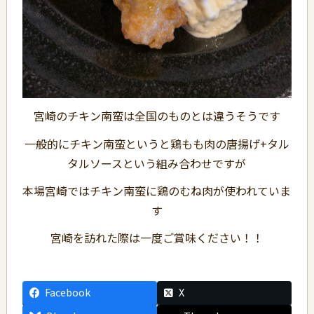
宮崎のチキン南蛮は全国のものとは違うそうです
一般的にチキン南蛮というと鶏もも肉の唐揚げ+タル
タルソースという組み合わせですが
本場宮崎ではチキン南蛮に鶏のむね肉が使われていま
す
宮崎を訪れた際は一度ご賞味ください！！
Facebook
X