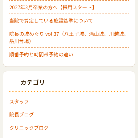
2027年3月卒業の方へ【採用スタート】
当院で算定している施設基準について
院長の城めぐり vol.37（八王子城、滝山城、川越城、
品川台場）
順番予約と時間帯予約の違い
カテゴリ
スタッフ
院長ブログ
クリニックブログ