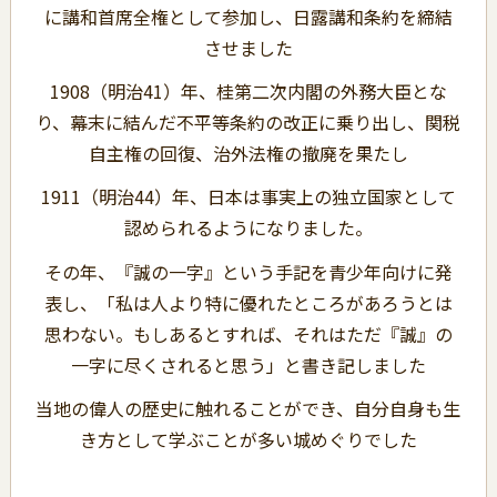
に講和首席全権として参加し、日露講和条約を締結
させました
1908（明治41）年、桂第二次内閣の外務大臣とな
り、幕末に結んだ不平等条約の改正に乗り出し、関税
自主権の回復、治外法権の撤廃を果たし
1911（明治44）年、日本は事実上の独立国家として
認められるようになりました。
その年、『誠の一字』という手記を青少年向けに発
表し、「私は人より特に優れたところがあろうとは
思わない。もしあるとすれば、それはただ『誠』の
一字に尽くされると思う」と書き記しました
当地の偉人の歴史に触れることができ、自分自身も生
き方として学ぶことが多い城めぐりでした