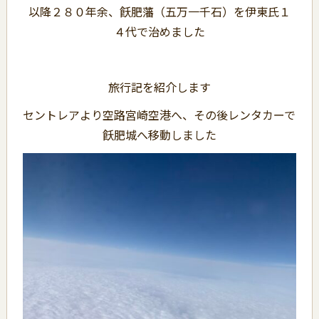
以降２８０年余、飫肥藩（五万一千石）を伊東氏１
４代で治めました
旅行記を紹介します
セントレアより空路宮崎空港へ、その後レンタカーで
飫肥城へ移動しました