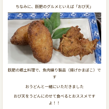
ちなみに、飫肥のグルメといえば「おび天」
飫肥の郷土料理で、魚肉練り製品（揚げかまぼこ）で
す
おうどんと一緒にいただきました
おび天をうどんにのせて食べるとおススメです
よ！！