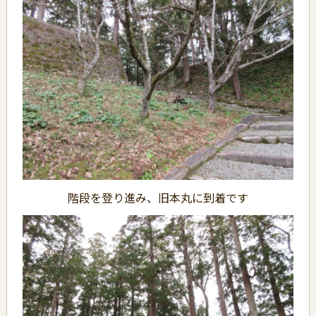
階段を登り進み、旧本丸に到着です