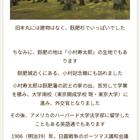
旧本丸には建物はなく、飫肥杉でいっぱいでした
ちなみに、飫肥の地は「小村寿太郎」の生地でもあ
ります
飫肥城近くにある、小村記念館にも訪れました
小村寿太郎は飫肥藩の武士の家の出、苦労して学業
を積み、大学南校（東京開成学校 現・東京大学）に
進み、外交官となりました
その後、アメリカのハーバード大学法学部に留学した
こともある英語通でもあります
1906（明治39）年、日露戦争のポーツマス講和会議