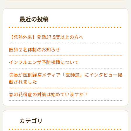
最近の投稿
【発熱外来】発熱37.5度以上の方へ
医師２名体制のお知らせ
インフルエンザ予防接種について
院長が医師経営メディア「医師道」にインタビュー掲
載されました
春の花粉症の対策は始めていますか？
カテゴリ