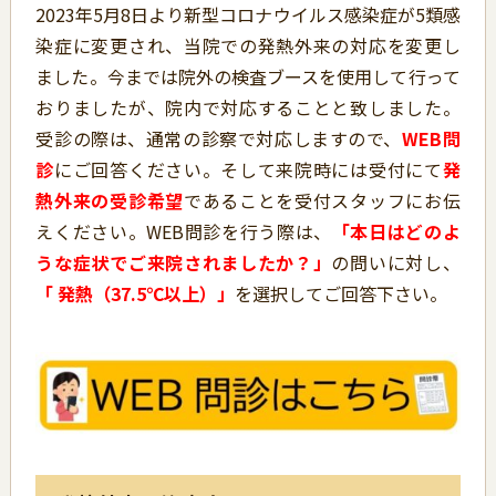
2023年5月8日より新型コロナウイルス感染症が5類感
染症に変更され、当院での発熱外来の対応を変更し
ました。今までは院外の検査ブースを使用して行って
おりましたが、院内で対応することと致しました。
受診の際は、通常の診察で対応しますので、
WEB問
診
にご回答ください。そして来院時には受付にて
発
熱外来の受診希望
であることを受付スタッフにお伝
えください。WEB問診を行う際は、
「本日はどのよ
うな症状でご来院されましたか？」
の問いに対し、
「
発熱（37.5℃以上）」
を選択してご回答下さい。