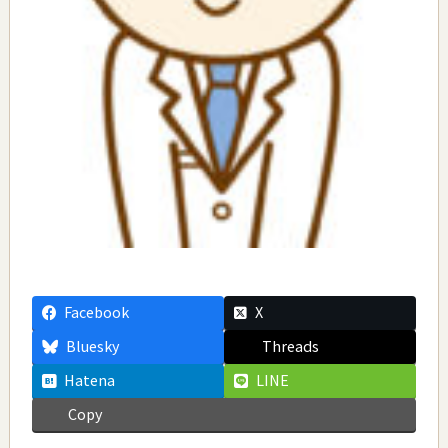
Facebook
X
Bluesky
Threads
Hatena
LINE
Copy