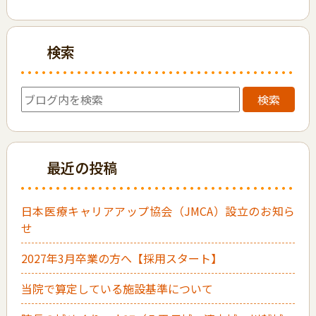
検索
検索
最近の投稿
日本医療キャリアアップ協会（JMCA）設立のお知ら
せ
2027年3月卒業の方へ【採用スタート】
当院で算定している施設基準について