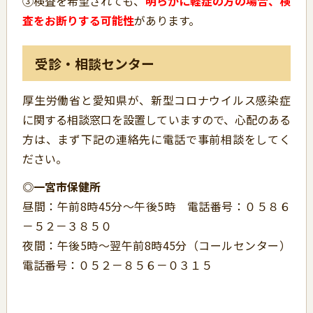
③検査を希望されても、
明らかに軽症の方の場合、検
査をお断りする可能性
があります。
受診・相談センター
厚生労働省と愛知県が、新型コロナウイルス感染症
に関する相談窓口を設置していますので、心配のある
方は、まず下記の連絡先に電話で事前相談をしてく
ださい。
◎一宮市保健所
昼間：午前8時45分～午後5時 電話番号：０５８６
－５２－３８５０
夜間：午後5時～翌午前8時45分（コールセンター）
電話番号：０５２－８５６－０３１５