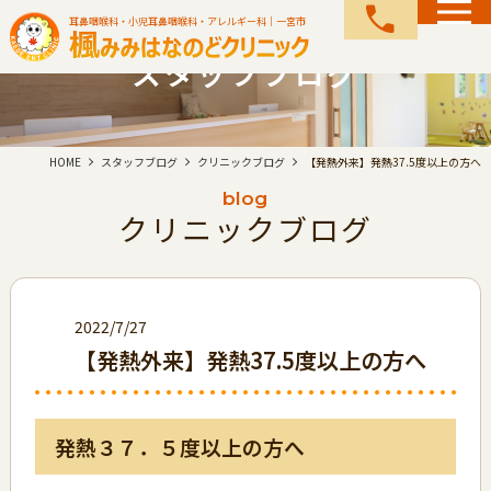
call
耳鼻咽喉科・小児耳鼻咽喉科・アレルギー科｜一宮市
スタッフブログ
HOME
スタッフブログ
クリニックブログ
【発熱外来】発熱37.5度以上の方へ
blog
クリニックブログ
2022/7/27
【発熱外来】発熱37.5度以上の方へ
発熱３７．５度以上の方へ