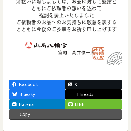
Facebook
X
Bluesky
Threads
Hatena
LINE
Copy