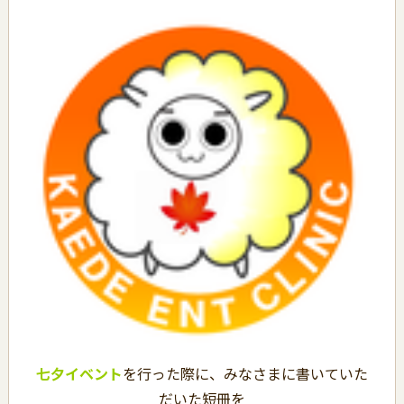
七夕イベント
を行った際に、みなさまに書いていた
だいた短冊を