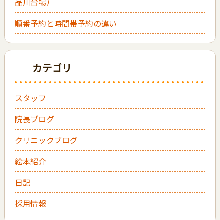
品川台場）
順番予約と時間帯予約の違い
カテゴリ
スタッフ
院長ブログ
クリニックブログ
絵本紹介
日記
採用情報