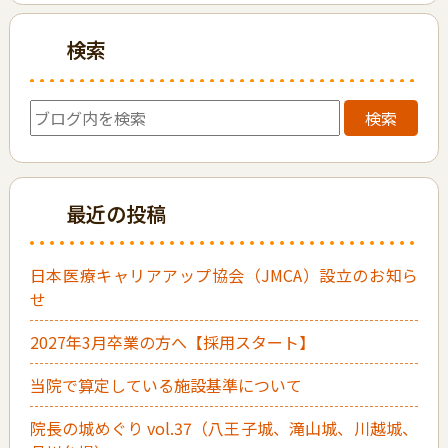
検索
検索
最近の投稿
日本医療キャリアアップ協会（JMCA）設立のお知ら
せ
2027年3月卒業の方へ【採用スタート】
当院で算定している施設基準について
院長の城めぐり vol.37（八王子城、滝山城、川越城、