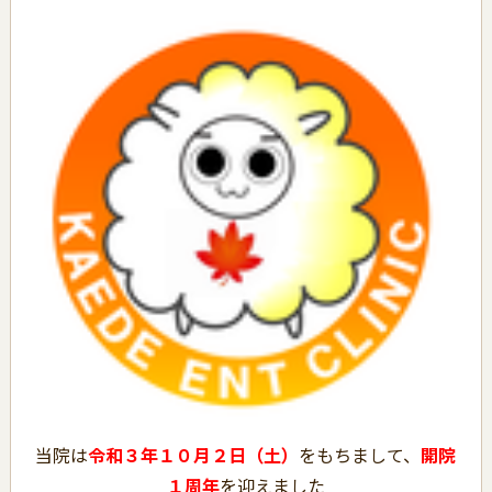
当院は
令和３年１０月２日（土）
をもちまして、
開院
１周年
を迎えました