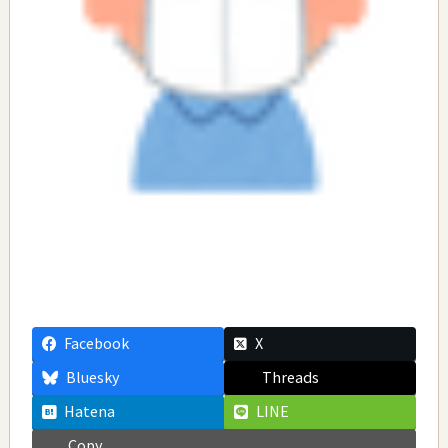
Facebook
X
Bluesky
Threads
Hatena
LINE
Copy