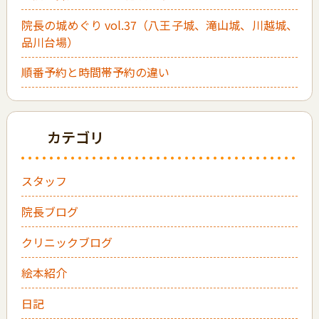
院長の城めぐり vol.37（八王子城、滝山城、川越城、
品川台場）
順番予約と時間帯予約の違い
カテゴリ
スタッフ
院長ブログ
クリニックブログ
絵本紹介
日記