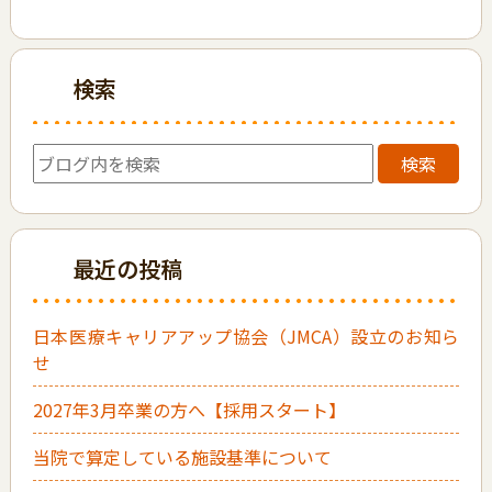
検索
検索
最近の投稿
日本医療キャリアアップ協会（JMCA）設立のお知ら
せ
2027年3月卒業の方へ【採用スタート】
当院で算定している施設基準について