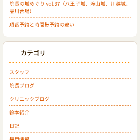
院長の城めぐり vol.37（八王子城、滝山城、川越城、
品川台場）
順番予約と時間帯予約の違い
カテゴリ
スタッフ
院長ブログ
クリニックブログ
絵本紹介
日記
採用情報