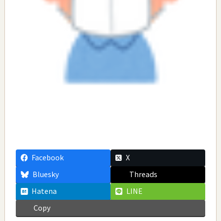
Facebook
X
Bluesky
Threads
Hatena
LINE
Copy