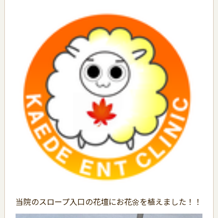
当院のスロープ入口の花壇にお花🌼を植えました！！