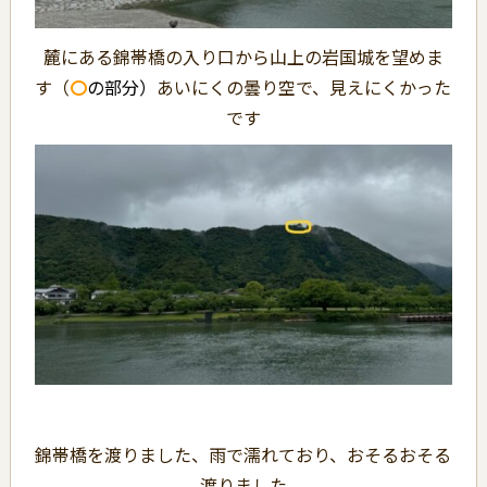
麓にある錦帯橋の入り口から山上の岩国城を望めま
す（
〇
の部分）
あいにくの曇り空で、見えにくかった
です
錦帯橋を渡りました、雨で濡れており、おそるおそる
渡りました