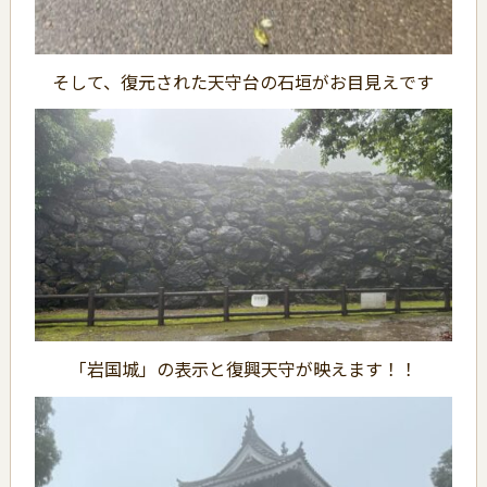
そして、復元された天守台の石垣がお目見えです
「岩国城」の表示と復興天守が映えます！！