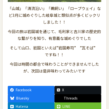
「山城」「清流沿い」「鵜飼い」「ロープウェイ」な
ど3月に城めぐりした岐阜城と類似点が多くビックリ
しました！！
今回の旅は岩国城を通じて、毛利家と吉川家の歴史的
な繋がりを知り、有意義な城めぐりでした
そして山口、岩国といえば”岩国寿司” ”瓦そば”
ですね！！
今回は時間の都合で味わうことができませんでした
が、次回は是非味わってみたいです
Facebook
X
Bluesky
Threads
Hatena
LINE