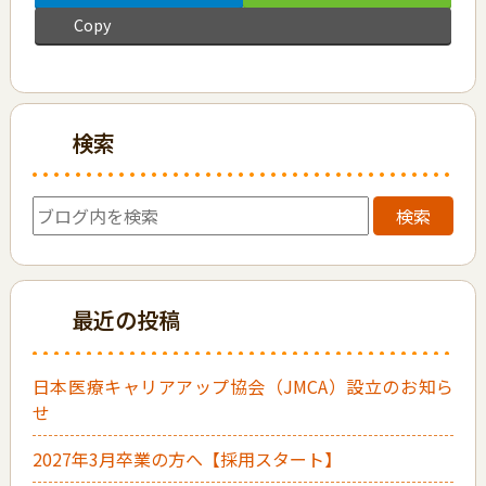
Copy
検索
検索
最近の投稿
日本医療キャリアアップ協会（JMCA）設立のお知ら
せ
2027年3月卒業の方へ【採用スタート】