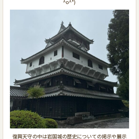
^o^*)
復興天守の中は岩国城の歴史についての掲示や展示