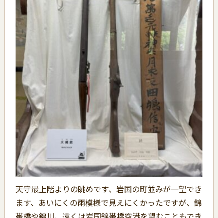
天守最上階よりの眺めです、岩国の町並みが一望でき
ます、あいにくの雨模様で見えにくかったですが、錦
帯橋や錦川、遠くは岩国錦帯橋空港を望むこともでき