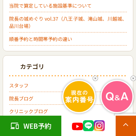
当院で算定している施設基準について
院長の城めぐり vol.37（八王子城、滝山城、川越城、
品川台場）
順番予約と時間帯予約の違い
カテゴリ
スタッフ
院長ブログ
クリニックブログ
絵本紹介
WEB予約