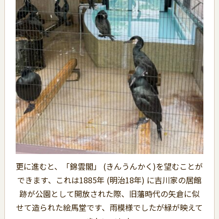
更に進むと、「錦雲閣」
(きんうんかく)を望むことが
できます、これは
1885年 (明治18年) に吉川家の居館
跡が公園として開放された際、旧藩時代の矢倉に似
せて造られた絵馬堂です、雨模様でしたが緑が映えて