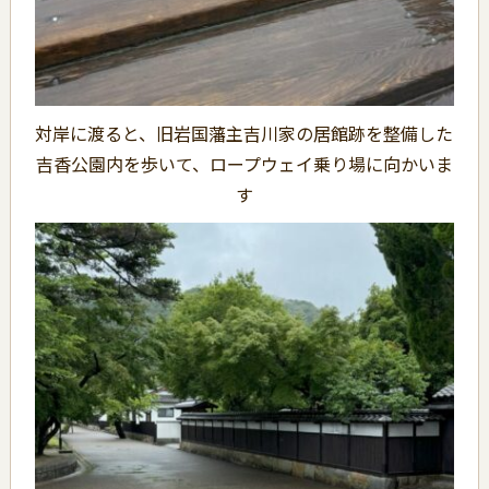
対岸に渡ると、旧岩国藩主吉川家の居館跡を整備した
吉香公園内を歩いて、ロープウェイ乗り場に向かいま
す