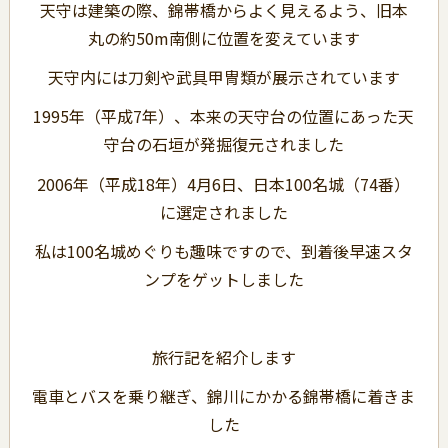
天守は建築の際、錦帯橋からよく見えるよう、旧本
丸の約50m南側に位置を変えています
天守内には刀剣や武具甲冑類が展示されています
1995年（平成7年）、本来の天守台の位置にあった天
守台の石垣が発掘復元されました
2006年（平成18年）4月6日、日本100名城（74番）
に選定されました
私は100名城めぐりも趣味ですので、到着後早速スタ
ンプをゲットしました
旅行記を紹介します
電車とバスを乗り継ぎ、錦川にかかる錦帯橋に着きま
した