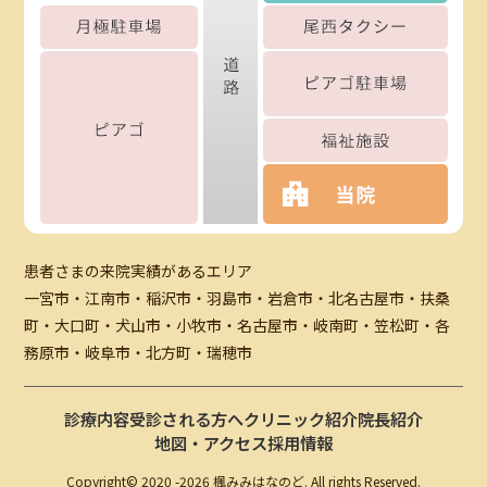
患者さまの来院実績があるエリア
一宮市・江南市・稲沢市・羽島市・岩倉市・北名古屋市・扶桑
町・大口町・犬山市・小牧市・名古屋市・岐南町・笠松町・各
務原市・岐阜市・北方町・瑞穂市
診療内容
受診される方へ
クリニック紹介
院長紹介
地図・アクセス
採用情報
Copyright© 2020 -
2026 楓みみはなのど. All rights Reserved.