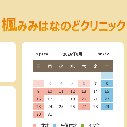
2026年8月
日
月
火
水
木
金
土
1
2
3
4
5
6
7
8
9
10
11
12
13
14
15
日
16
17
18
19
20
21
22
23
24
25
26
27
28
29
－
30
31
－
■
…休診
■
…午後休診
■
…その他