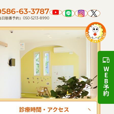
0586-63-3787
順番予約）050-5213-8990
WEB予約
診療時間
・
アクセス