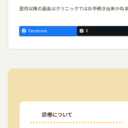
翌月以降の返金はクリニックではお手続き出来かね
Facebook
X
診療について