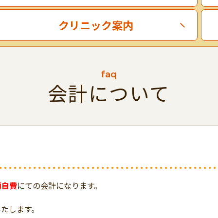
クリニック案内
faq
会計について
額自費
にての会計になります。
いたします。