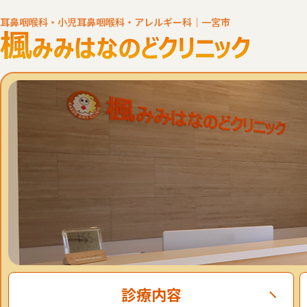
耳鼻咽喉科・小児耳鼻咽喉科・アレルギー科｜一宮市
診療内容