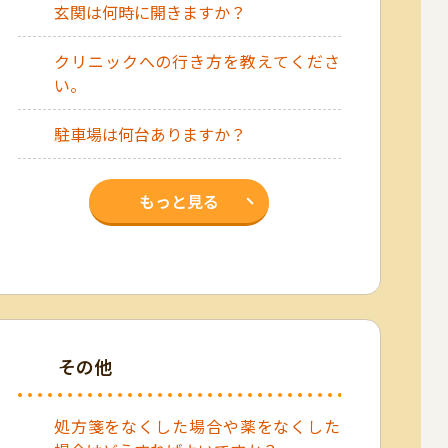
玄関は何時に開きますか？
クリニックへの行き方を教えてくださ
い。
駐車場は何台ありますか？
もっと見る
その他
処方箋をなくした場合や薬をなくした