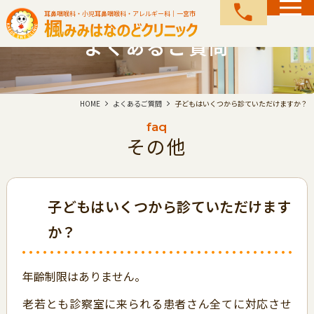
call
耳鼻咽喉科・小児耳鼻咽喉科・アレルギー科｜一宮市
よくあるご質問
HOME
よくあるご質問
子どもはいくつから診ていただけますか？
faq
その他
子どもはいくつから診ていただけます
か？
年齢制限はありません。
老若とも診察室に来られる患者さん全てに対応させ