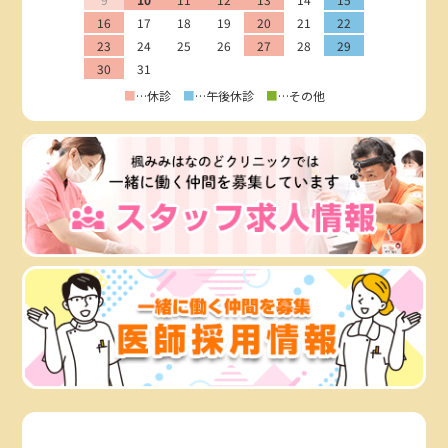
16
17
18
19
20
21
22
23
24
25
26
27
28
29
30
31
■
…休診
■
…午後休診
■
…その他