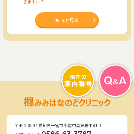
きますか？
もっと見る
〒494-0007 愛知県一宮市小信中島東鵯平81-1
0586-63-3787