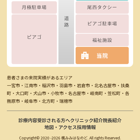
患者さまの来院実績があるエリア
一宮市・江南市・稲沢市・羽島市・岩倉市・北名古屋市・扶桑
町・大口町・犬山市・小牧市・名古屋市・岐南町・笠松町・各
務原市・岐阜市・北方町・瑞穂市
診療内容
受診される方へ
クリニック紹介
院長紹介
地図・アクセス
採用情報
Copyright© 2020 -
2026 楓みみはなのど. All rights Reserved.