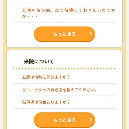
診察を待つ間、車で待機しておきたいのです
が・・・
もっと見る
来院について
玄関は何時に開きますか？
クリニックへの行き方を教えてください。
駐車場は何台ありますか？
もっと見る