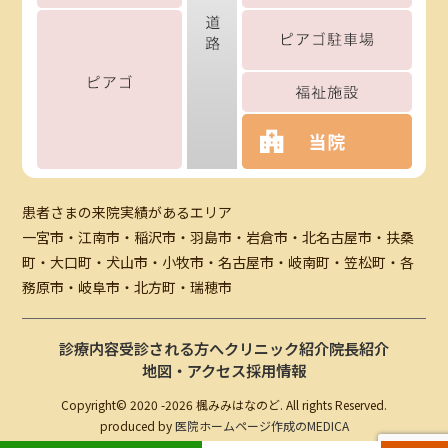
患者さまの来院実績があるエリア
一宮市・江南市・稲沢市・羽島市・岩倉市・北名古屋市・扶桑
町・大口町・犬山市・小牧市・名古屋市・岐南町・笠松町・各
務原市・岐阜市・北方町・瑞穂市
診療内容
受診される方へ
クリニック紹介
院長紹介
地図・アクセス
採用情報
Copyright© 2020 -
2026 楓みみはなのど. All rights Reserved.
produced by
医院ホームページ作成のMEDICA