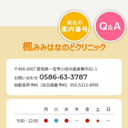
〒494-0007 愛知県一宮市小信中島東鵯平81-1
0586-63-3787
お問い合わせ
自動音声予約（当日順番予約）050-5213-8990
月
火
水
木
金
土
日
9:00 - 12:00
●
●
●
－
●
★
－