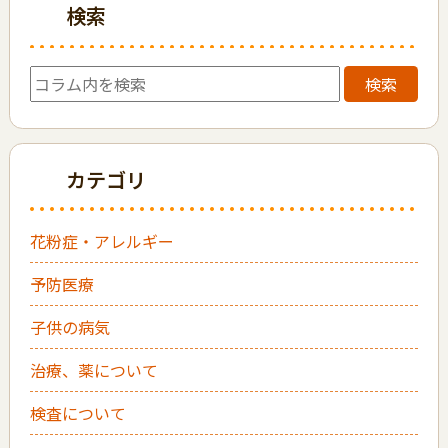
検索
検索
カテゴリ
花粉症・アレルギー
予防医療
子供の病気
治療、薬について
検査について