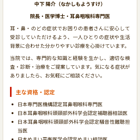
中下 陽介（なかしもようすけ）
院長・医学博士・耳鼻咽喉科専門医
耳・鼻・のどの症状でお困りの患者さんに安心して
受診していただけるよう、一人ひとりの症状や生活
背景に合わせた分かりやすい診療を心掛けています。
当院では、専門的な知識と経験を生かし、適切な検
査・診断・治療をご提案しています。気になる症状が
ありましたら、お気軽にご相談ください。
主な資格・認定
日本専門医機構認定耳鼻咽喉科専門医
日本耳鼻咽喉科頭頸部外科学会認定補聴器相談医
日本耳鼻咽喉科頭頸部外科学会認定騒音性難聴担
当医
日本めまい平衡医学会認定めまい相談医