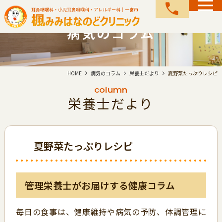
call
耳鼻咽喉科・小児耳鼻咽喉科・アレルギー科｜一宮市
病気のコラム
HOME
病気のコラム
栄養士だより
夏野菜たっぷりレシピ
column
栄養士だより
夏野菜たっぷりレシピ
管理栄養士がお届けする健康コラム
毎日の食事は、健康維持や病気の予防、体調管理に