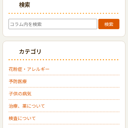
検索
検索
カテゴリ
花粉症・アレルギー
予防医療
子供の病気
治療、薬について
検査について