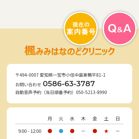
〒494-0007 愛知県一宮市小信中島東鵯平81-1
0586-63-3787
お問い合わせ
自動音声予約（当日順番予約）050-5213-8990
月
火
水
木
金
土
日
9:00 - 12:00
●
●
●
－
●
★
－