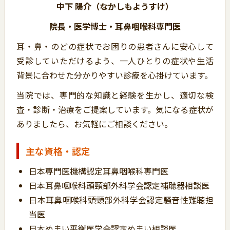
中下 陽介（なかしもようすけ）
院長・医学博士・耳鼻咽喉科専門医
耳・鼻・のどの症状でお困りの患者さんに安心して
受診していただけるよう、一人ひとりの症状や生活
背景に合わせた分かりやすい診療を心掛けています。
当院では、専門的な知識と経験を生かし、適切な検
査・診断・治療をご提案しています。気になる症状が
ありましたら、お気軽にご相談ください。
主な資格・認定
日本専門医機構認定耳鼻咽喉科専門医
日本耳鼻咽喉科頭頸部外科学会認定補聴器相談医
日本耳鼻咽喉科頭頸部外科学会認定騒音性難聴担
当医
日本めまい平衡医学会認定めまい相談医