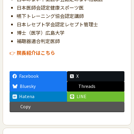
日本医師会認定健康スポーツ医
嚥下トレーニング協会認定講師
日本レセプト学会認定レセプト管理士
博士（医学）広島大学
補聴器適合判定医師
👉
院長紹介はこちら
Facebook
X
Bluesky
Threads
Hatena
LINE
Copy