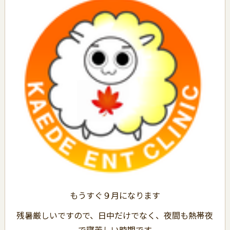
もうすぐ９月になります
残暑厳しいですので、日中だけでなく、夜間も熱帯夜
で寝苦しい時期です