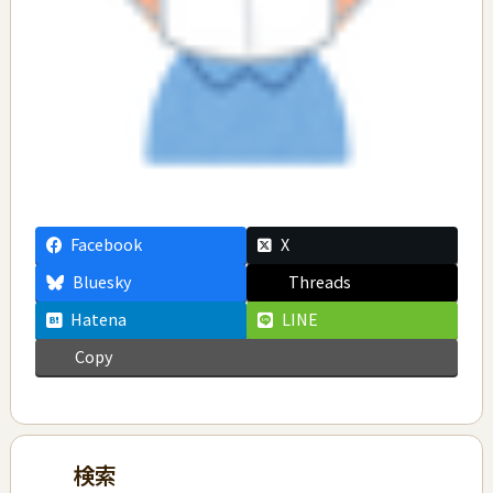
Facebook
X
Bluesky
Threads
Hatena
LINE
Copy
検索