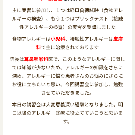
主に実習に参加し、１つは経口負荷試験（食物アレ
ルギーの検査）、もう１つはプリックテスト（接触
性アレルギーの検査）の実習を受講しました
食物アレルギーは
小児科
、接触性アレルギーは
皮膚
科
で主に治療されております
院長は
耳鼻咽喉科
医で、このようなアレルギーに関し
ては知識が少ないため、アレルギーの知識をさらに
深め、アレルギーに悩む患者さんのお悩みにさらに
お役に立ちたいと思い、今回講習会に参加し、勉強
させていただきました。
本日の講習会は大変意義深い経験となりました。明
日以降のアレルギー診療に役立てていこうと思いま
す。