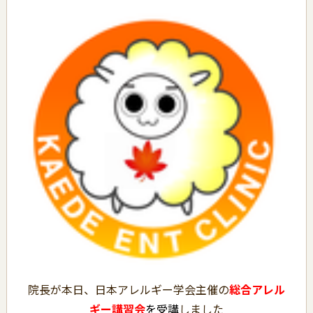
院長が本日、日本アレルギー学会主催の
総合アレル
ギー講習会
を受講
しました