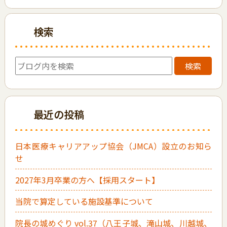
検索
検索
最近の投稿
日本医療キャリアアップ協会（JMCA）設立のお知ら
せ
2027年3月卒業の方へ【採用スタート】
当院で算定している施設基準について
院長の城めぐり vol.37（八王子城、滝山城、川越城、