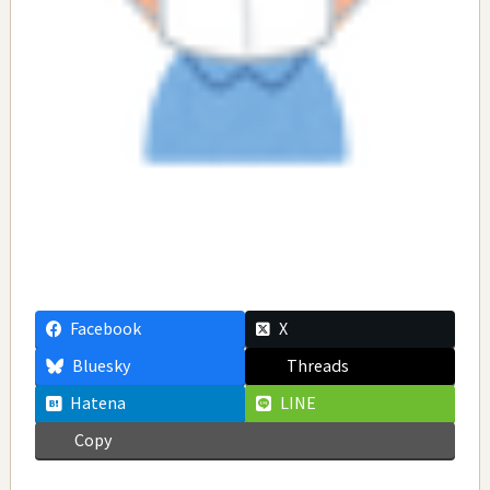
Facebook
X
Bluesky
Threads
Hatena
LINE
Copy