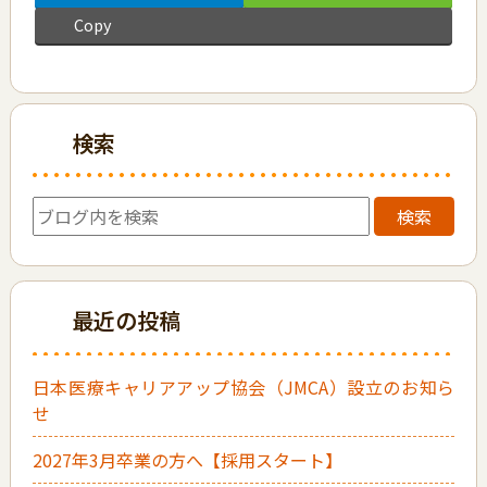
Copy
検索
検索
最近の投稿
日本医療キャリアアップ協会（JMCA）設立のお知ら
せ
2027年3月卒業の方へ【採用スタート】