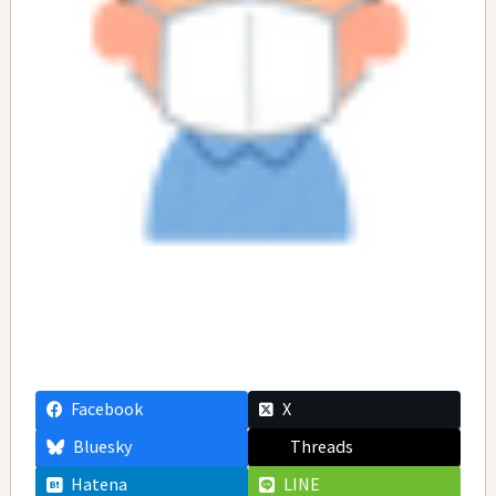
Facebook
X
Bluesky
Threads
Hatena
LINE