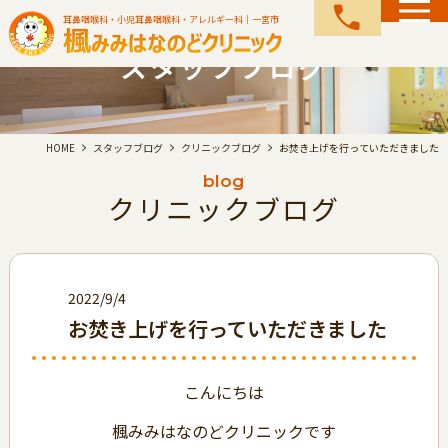
call
耳鼻咽喉科・小児耳鼻咽喉科・アレルギー科｜一宮市
スタッフブログ
HOME
スタッフブログ
クリニックブログ
お焚き上げを行っていただきました
blog
クリニックブログ
2022/9/4
お焚き上げを行っていただきました
こんにちは
楓みみはなのどクリニックです