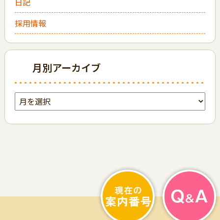
日記
採用情報
月別アーカイブ