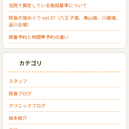
当院で算定している施設基準について
院長の城めぐり vol.37（八王子城、滝山城、川越城、
品川台場）
順番予約と時間帯予約の違い
カテゴリ
スタッフ
院長ブログ
クリニックブログ
絵本紹介