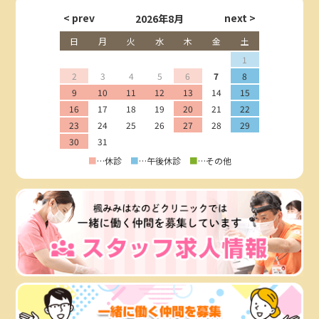
2026年8月
日
月
火
水
木
金
土
1
2
3
4
5
6
7
8
9
10
11
12
13
14
15
16
17
18
19
20
21
22
23
24
25
26
27
28
29
30
31
■
…休診
■
…午後休診
■
…その他