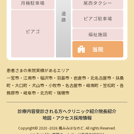
患者さまの来院実績があるエリア
一宮市・江南市・稲沢市・羽島市・岩倉市・北名古屋市・扶桑
町・大口町・犬山市・小牧市・名古屋市・岐南町・笠松町・各
務原市・岐阜市・北方町・瑞穂市
診療内容
受診される方へ
クリニック紹介
院長紹介
地図・アクセス
採用情報
Copyright© 2020 -
2026 楓みみはなのど. All rights Reserved.