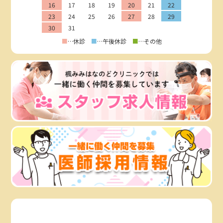
16
17
18
19
20
21
22
23
24
25
26
27
28
29
30
31
■
…休診
■
…午後休診
■
…その他