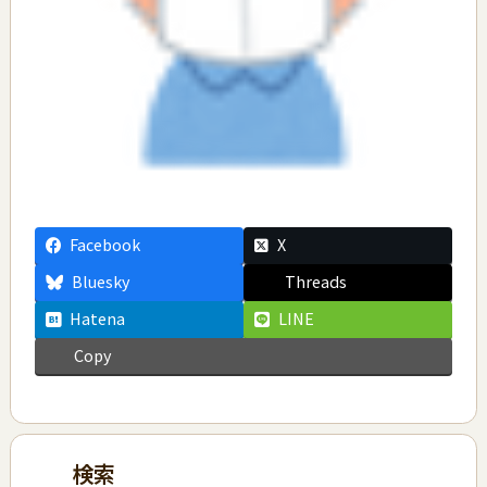
Facebook
X
Bluesky
Threads
Hatena
LINE
Copy
検索