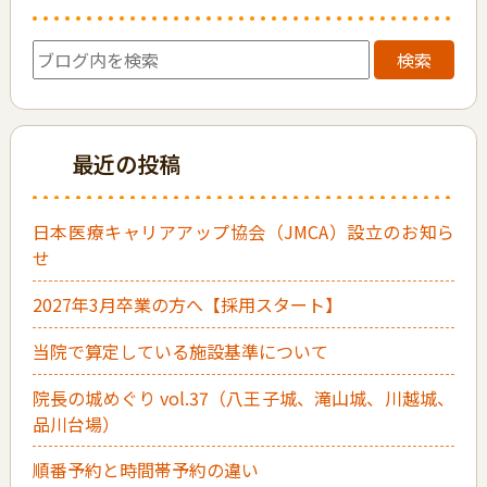
検索
最近の投稿
日本医療キャリアアップ協会（JMCA）設立のお知ら
せ
2027年3月卒業の方へ【採用スタート】
当院で算定している施設基準について
院長の城めぐり vol.37（八王子城、滝山城、川越城、
品川台場）
順番予約と時間帯予約の違い