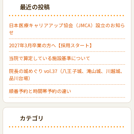
最近の投稿
日本医療キャリアアップ協会（JMCA）設立のお知ら
せ
2027年3月卒業の方へ【採用スタート】
当院で算定している施設基準について
院長の城めぐり vol.37（八王子城、滝山城、川越城、
品川台場）
順番予約と時間帯予約の違い
カテゴリ