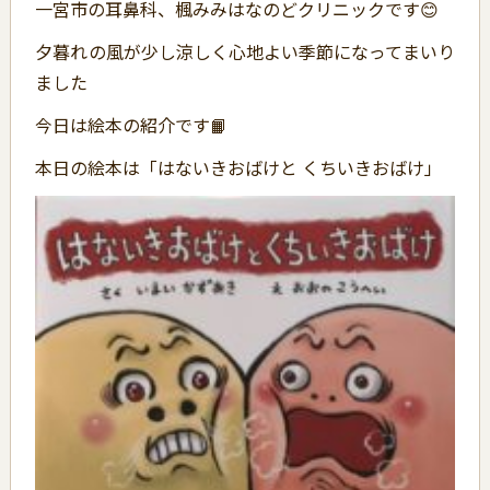
一宮市の耳鼻科、楓みみはなのどクリニックです😊
夕暮れの風が少し涼しく心地よい季節になってまいり
ました
今日は絵本の紹介です📙
本日の絵本は「はないきおばけと くちいきおばけ」