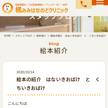
call
耳鼻咽喉科・小児耳鼻咽喉科・アレルギー科｜一宮市
スタッフブログ
HOME
スタッフブログ
絵本紹介
絵本の紹介 はないきおばけ と くちいきおばけ
blog
絵本紹介
2020/10/14
絵本の紹介 はないきおばけ と く
ちいきおばけ
こんにちは